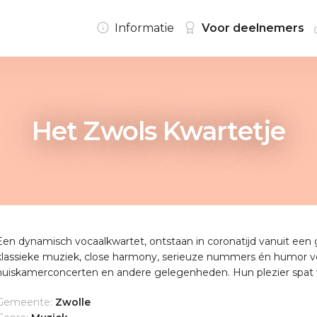
Informatie
Voor deelnemers
Het Zwols Kwartetje
Een dynamisch vocaalkwartet, ontstaan in coronatijd vanuit een 
klassieke muziek, close harmony, serieuze nummers én humor ver
huiskamerconcerten en andere gelegenheden. Hun plezier spat 
Gemeente:
Zwolle