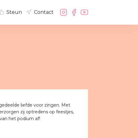
Steun
Contact
gedeelde liefde voor zingen. Met
zorgen zij optredens op feestjes,
van het podium af!