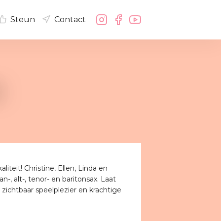
Steun
Contact
N
iteit! Christine, Ellen, Linda en
, alt-, tenor- en baritonsax. Laat
zichtbaar speelplezier en krachtige