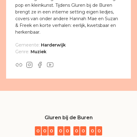
pop en kleinkunst. Tijdens Gluren bij de Buren
brengt ze in een intieme setting eigen liedjes,
covers van onder andere Hannah Mae en Suzan
& Freek en korte verhalen: eerlijk, kwetsbaar en
herkenbaar.
Gemeente:
Harderwijk
Genre:
Muziek
Gluren bij de Buren
0
0
0
0
0
0
0
0
0