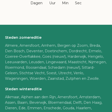
Dagen
Uur
Min
Sec
Steden zomereditie
Almere, Amersfoort, Arnhem, Bergen op Zoom, Breda,
Den Bosch, Deventer, Doetinchem, Dordrecht, Ermelo,
Goeree-Overflakkee, Goes (nieuw!), Harderwijk, Hengelo,
Leeuwarden, Leusden, Lingewaard, Maastricht, Nijmegen,
Roermond, Roosendaal, Schiedam (nieuw!), Sittard-
Geleen, Stichtse Vecht, Soest, Utrecht, Venlo,
Wageningen, Woerden, Zaanstad, Zutphen en Zwolle.
Steden wintereditie
Alkmaar, Alphen aan den Rijn, Amersfoort, Amsterdam,
Assen, Baarn, Beverwijk, Bloemendaal, Delft, Den Haag,
Dieren, Ede, Emmen, Enschede, Gouda, Haarlem,