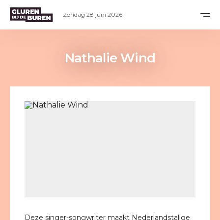
Zondag 28 juni 2026
Nathalie Wind
Deze singer-songwriter maakt Nederlandstalige