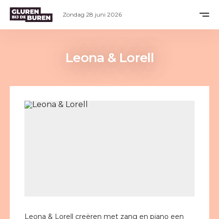
Zondag 28 juni 2026
Leona & Lorell
Leona & Lorell creëren met zang en piano een