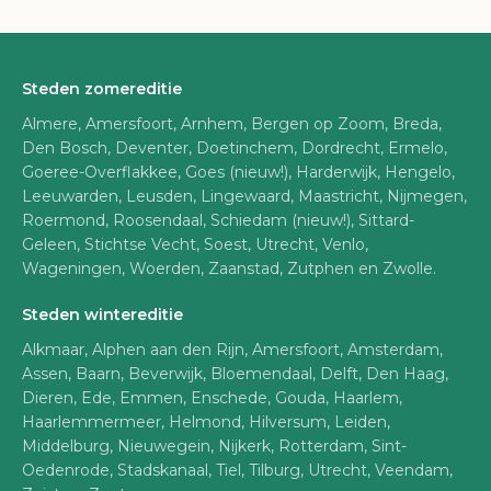
Steden zomereditie
Almere, Amersfoort, Arnhem, Bergen op Zoom, Breda,
Den Bosch, Deventer, Doetinchem, Dordrecht, Ermelo,
Goeree-Overflakkee, Goes (nieuw!), Harderwijk, Hengelo,
Leeuwarden, Leusden, Lingewaard, Maastricht, Nijmegen,
Roermond, Roosendaal, Schiedam (nieuw!), Sittard-
Geleen, Stichtse Vecht, Soest, Utrecht, Venlo,
Wageningen, Woerden, Zaanstad, Zutphen en Zwolle.
Steden wintereditie
Alkmaar, Alphen aan den Rijn, Amersfoort, Amsterdam,
Assen, Baarn, Beverwijk, Bloemendaal, Delft, Den Haag,
Dieren, Ede, Emmen, Enschede, Gouda, Haarlem,
Haarlemmermeer, Helmond, Hilversum, Leiden,
Middelburg, Nieuwegein, Nijkerk, Rotterdam, Sint-
Oedenrode, Stadskanaal, Tiel, Tilburg, Utrecht, Veendam,