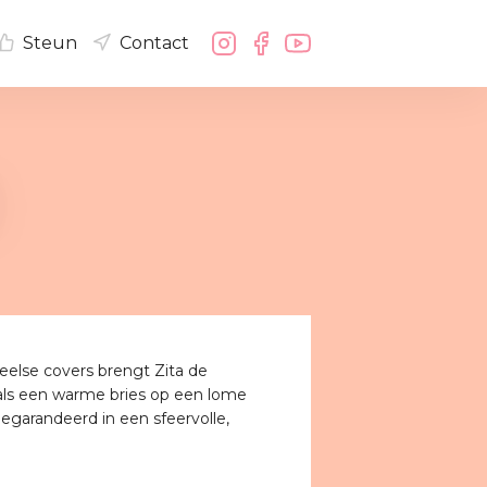
Steun
Contact
eelse covers brengt Zita de
 als een warme bries op een lome
egarandeerd in een sfeervolle,