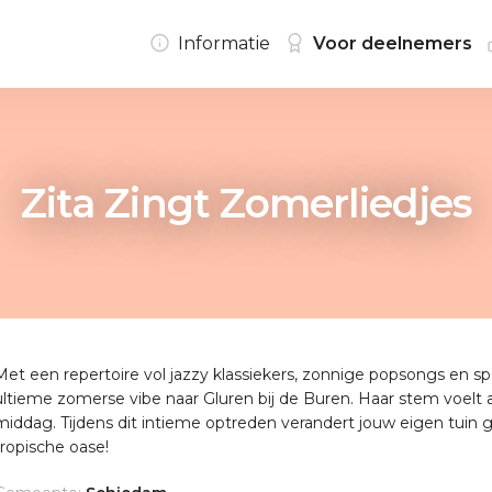
Informatie
Voor deelnemers
Zita Zingt Zomerliedjes
Met een repertoire vol jazzy klassiekers, zonnige popsongs en sp
ultieme zomerse vibe naar Gluren bij de Buren. Haar stem voelt
middag. Tijdens dit intieme optreden verandert jouw eigen tuin g
tropische oase!