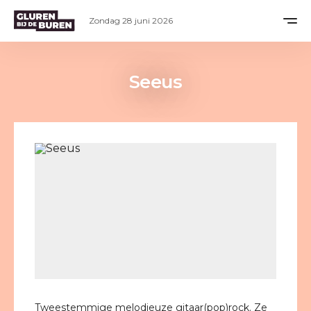
Zondag 28 juni 2026
Seeus
Tweestemmige melodieuze gitaar(pop)rock. Ze