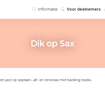
Informatie
Voor deelnemers
Dik op Sax
 en jazz op sopraan-, alt- en tenorsax met backing tracks.