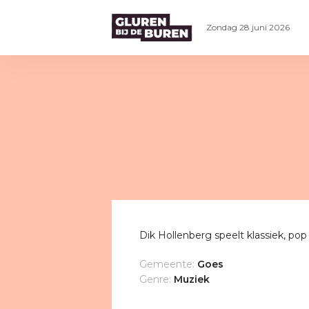
Zondag 28 juni 2026
Dik Hollenberg speelt klassiek, pop
Gemeente:
Goes
Genre:
Muziek