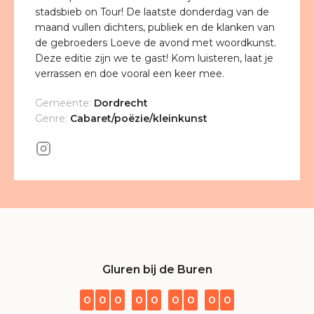
stadsbieb on Tour! De laatste donderdag van de
maand vullen dichters, publiek en de klanken van
de gebroeders Loeve de avond met woordkunst.
Deze editie zijn we te gast! Kom luisteren, laat je
verrassen en doe vooral een keer mee.
Gemeente:
Dordrecht
Genre:
Cabaret/poëzie/kleinkunst
Gluren bij de Buren
0
0
0
0
0
0
0
0
0