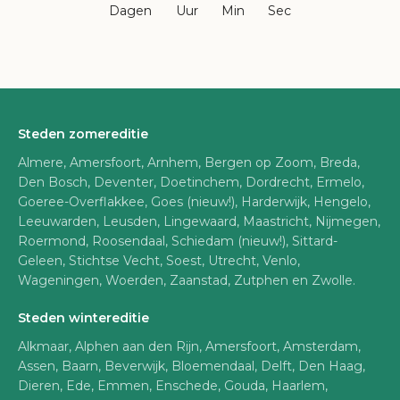
Dagen
Uur
Min
Sec
Steden zomereditie
Almere, Amersfoort, Arnhem, Bergen op Zoom, Breda,
Den Bosch, Deventer, Doetinchem, Dordrecht, Ermelo,
Goeree-Overflakkee, Goes (nieuw!), Harderwijk, Hengelo,
Leeuwarden, Leusden, Lingewaard, Maastricht, Nijmegen,
Roermond, Roosendaal, Schiedam (nieuw!), Sittard-
Geleen, Stichtse Vecht, Soest, Utrecht, Venlo,
Wageningen, Woerden, Zaanstad, Zutphen en Zwolle.
Steden wintereditie
Alkmaar, Alphen aan den Rijn, Amersfoort, Amsterdam,
Assen, Baarn, Beverwijk, Bloemendaal, Delft, Den Haag,
Dieren, Ede, Emmen, Enschede, Gouda, Haarlem,