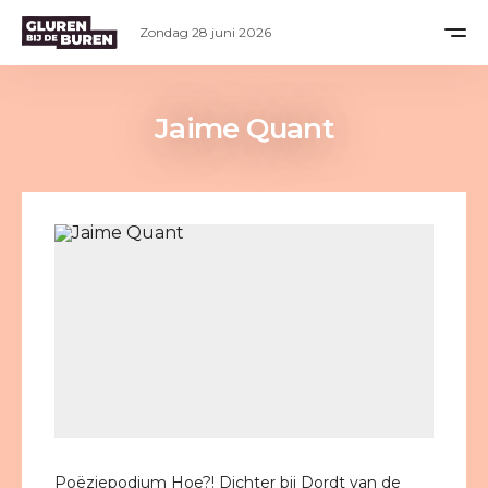
Zondag 28 juni 2026
Jaime Quant
Poëziepodium Hoe?! Dichter bij Dordt van de