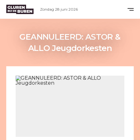
Zondag 28 juni 2026
GEANNULEERD: ASTOR &
ALLO Jeugdorkesten