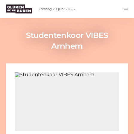
Zondag 28 juni 2026
Studentenkoor VIBES
Arnhem