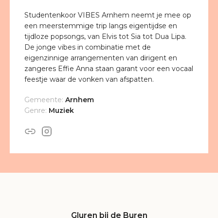
Studentenkoor VIBES Arnhem neemt je mee op
een meerstemmige trip langs eigentijdse en
tijdloze popsongs, van Elvis tot Sia tot Dua Lipa.
De jonge vibes in combinatie met de
eigenzinnige arrangementen van dirigent en
zangeres Effie Anna staan garant voor een vocaal
feestje waar de vonken van afspatten.
Gemeente:
Arnhem
Genre:
Muziek
Gluren bij de Buren