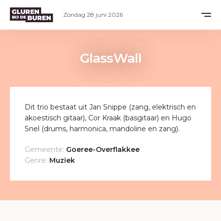
Zondag 28 juni 2026
GlassWall
Dit trio bestaat uit Jan Snippe (zang, elektrisch en
akoestisch gitaar), Cor Kraak (basgitaar) en Hugo
Snel (drums, harmonica, mandoline en zang).
Gemeente:
Goeree-Overflakkee
Genre:
Muziek