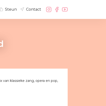
Steun
Contact
d
 van klassieke zang, opera en pop,