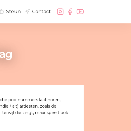
Steun
Contact
dag
stische pop-nummers laat horen,
e / alt) artiesten, zoals de
terwijl die zingt, maar speelt ook