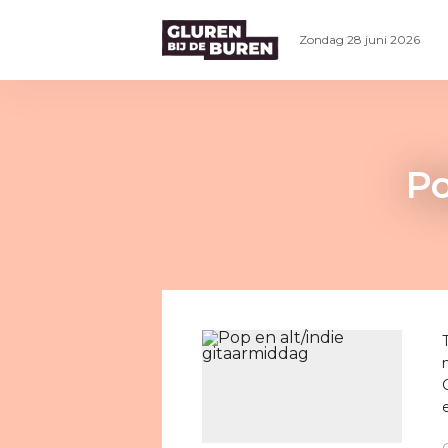
Zondag 28 juni 2026
Po