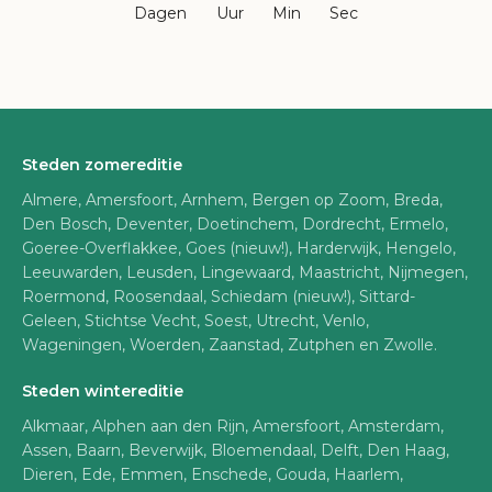
Dagen
Uur
Min
Sec
Steden zomereditie
Almere, Amersfoort, Arnhem, Bergen op Zoom, Breda,
Den Bosch, Deventer, Doetinchem, Dordrecht, Ermelo,
Goeree-Overflakkee, Goes (nieuw!), Harderwijk, Hengelo,
Leeuwarden, Leusden, Lingewaard, Maastricht, Nijmegen,
Roermond, Roosendaal, Schiedam (nieuw!), Sittard-
Geleen, Stichtse Vecht, Soest, Utrecht, Venlo,
Wageningen, Woerden, Zaanstad, Zutphen en Zwolle.
Steden wintereditie
Alkmaar, Alphen aan den Rijn, Amersfoort, Amsterdam,
Assen, Baarn, Beverwijk, Bloemendaal, Delft, Den Haag,
Dieren, Ede, Emmen, Enschede, Gouda, Haarlem,