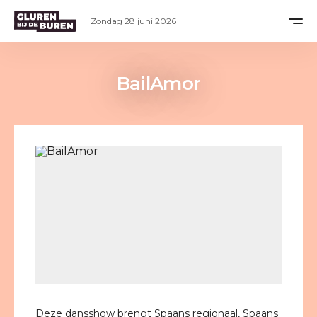
Zondag 28 juni 2026
BailAmor
Deze dansshow brengt Spaans regionaal, Spaans