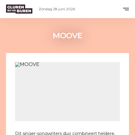
Zondag 28 juni 2026
MOOVE
Dit singer-songwriters duo combineert heldere,