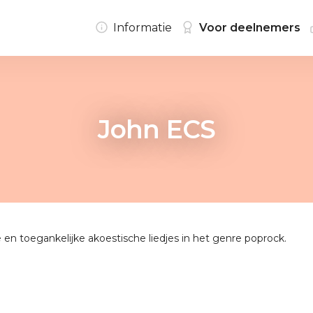
Informatie
Voor deelnemers
John ECS
 en toegankelijke akoestische liedjes in het genre poprock.