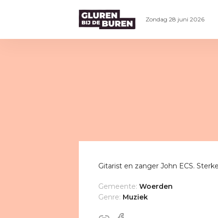
Zondag 28 juni 2026
Gitarist en zanger John ECS. Sterke
Gemeente:
Woerden
Genre:
Muziek