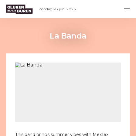
Zondag 28 juni 2026
La Banda
This band brings summer vibes with MexTex,