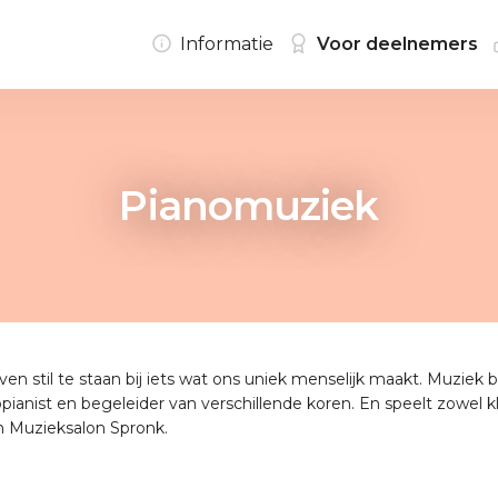
Informatie
Voor deelnemers
Pianomuziek
even stil te staan bij iets wat ons uniek menselijk maakt. Muziek 
opianist en begeleider van verschillende koren. En speelt zowel kl
n Muzieksalon Spronk.