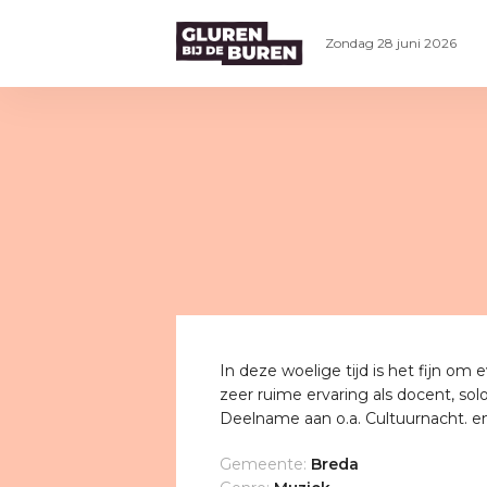
Zondag 28 juni 2026
In deze woelige tijd is het fijn om 
zeer ruime ervaring als docent, sol
Deelname aan o.a. Cultuurnacht. e
Gemeente:
Breda