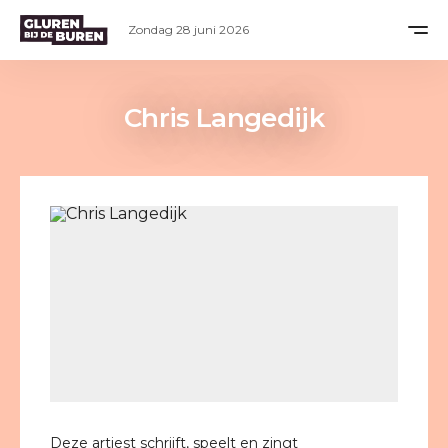
Zondag 28 juni 2026
Chris Langedijk
Deze artiest schrijft, speelt en zingt