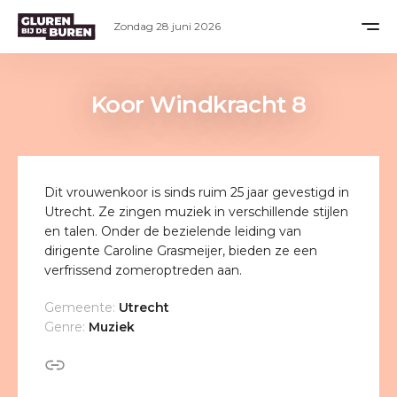
Zondag 28 juni 2026
Koor Windkracht 8
Dit vrouwenkoor is sinds ruim 25 jaar gevestigd in
Utrecht. Ze zingen muziek in verschillende stijlen
en talen. Onder de bezielende leiding van
dirigente Caroline Grasmeijer, bieden ze een
verfrissend zomeroptreden aan.
Gemeente:
Utrecht
Genre:
Muziek