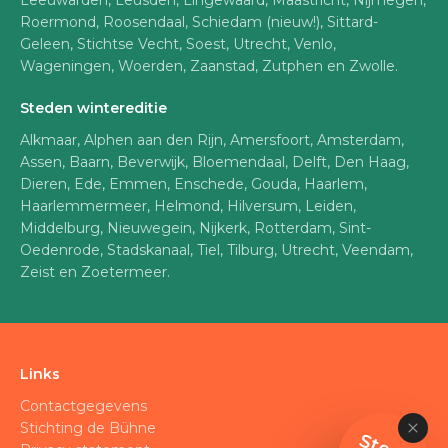
Leeuwarden, Leusden, Lingewaard, Maastricht, Nijmegen,
Roermond, Roosendaal, Schiedam (nieuw!), Sittard-
Geleen, Stichtse Vecht, Soest, Utrecht, Venlo,
Wageningen, Woerden, Zaanstad, Zutphen en Zwolle.
Steden wintereditie
Alkmaar, Alphen aan den Rijn, Amersfoort, Amsterdam,
Assen, Baarn, Beverwijk, Bloemendaal, Delft, Den Haag,
Dieren, Ede, Emmen, Enschede, Gouda, Haarlem,
Haarlemmermeer, Helmond, Hilversum, Leiden,
Middelburg, Nieuwegein, Nijkerk, Rotterdam, Sint-
Oedenrode, Stadskanaal, Tiel, Tilburg, Utrecht, Veendam,
Zeist en Zoetermeer.
Links
Contactgegevens
Stichting de Bühne