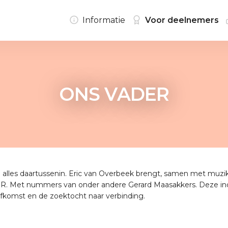
Informatie
Voor deelnemers
ONS VADER
alles daartussenin. Eric van Overbeek brengt, samen met muzik
 Met nummers van onder andere Gerard Maasakkers. Deze indri
fkomst en de zoektocht naar verbinding.