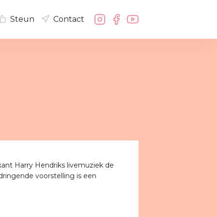
Steun
Contact
ant Harry Hendriks livemuziek de
ngende voorstelling is een