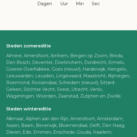
Dagen
Uur
Min
Sec
Steden zomereditie
Almere, Amersfoort, Arnhem, Bergen op Zoom, Breda,
Den Bosch, Deventer, Doetinchem, Dordrecht, Ermelo,
Goeree-Overflakkee, Goes (nieuw!), Harderwijk, Hengelo,
Leeuwarden, Leusden, Lingewaard, Maastricht, Nijmegen,
Roermond, Roosendaal, Schiedam (nieuw!), Sittard-
Geleen, Stichtse Vecht, Soest, Utrecht, Venlo,
Wageningen, Woerden, Zaanstad, Zutphen en Zwolle.
Steden wintereditie
Alkmaar, Alphen aan den Rijn, Amersfoort, Amsterdam,
Assen, Baarn, Beverwijk, Bloemendaal, Delft, Den Haag,
Dieren, Ede, Emmen, Enschede, Gouda, Haarlem,