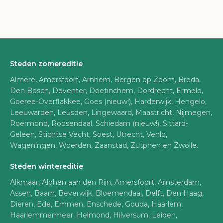
Steden zomereditie
Almere, Amersfoort, Arnhem, Bergen op Zoom, Breda,
Den Bosch, Deventer, Doetinchem, Dordrecht, Ermelo,
Goeree-Overflakkee, Goes (nieuw!), Harderwijk, Hengelo,
Leeuwarden, Leusden, Lingewaard, Maastricht, Nijmegen,
Roermond, Roosendaal, Schiedam (nieuw!), Sittard-
Geleen, Stichtse Vecht, Soest, Utrecht, Venlo,
Wageningen, Woerden, Zaanstad, Zutphen en Zwolle.
Steden wintereditie
Alkmaar, Alphen aan den Rijn, Amersfoort, Amsterdam,
Assen, Baarn, Beverwijk, Bloemendaal, Delft, Den Haag,
Dieren, Ede, Emmen, Enschede, Gouda, Haarlem,
Haarlemmermeer, Helmond, Hilversum, Leiden,