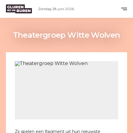
Zondag 28 juni 2026
Theatergroep Witte Wolven
Zij spelen een fragment uit hun nieuwste