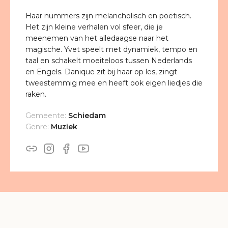
Haar nummers zijn melancholisch en poëtisch.
Het zijn kleine verhalen vol sfeer, die je
meenemen van het alledaagse naar het
magische. Yvet speelt met dynamiek, tempo en
taal en schakelt moeiteloos tussen Nederlands
en Engels. Danique zit bij haar op les, zingt
tweestemmig mee en heeft ook eigen liedjes die
raken.
Gemeente:
Schiedam
Genre:
Muziek