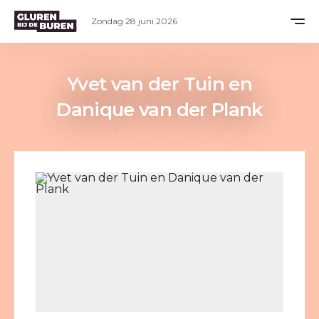
Zondag 28 juni 2026
Yvet van der Tuin en
Danique van der Plank