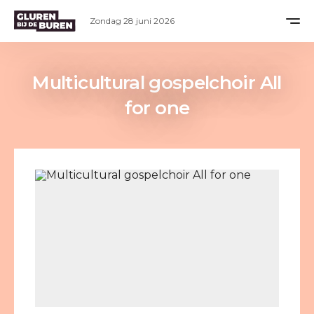
Zondag 28 juni 2026
Multicultural gospelchoir All
for one