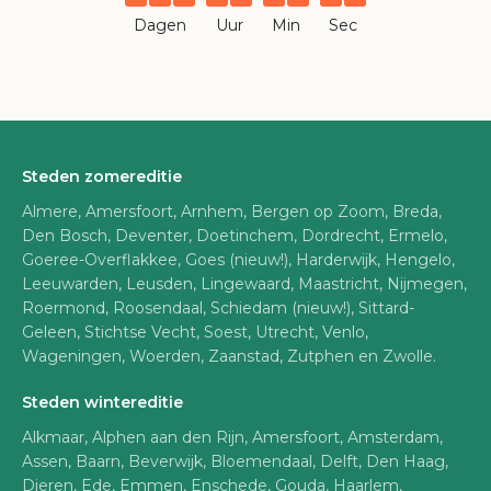
Dagen
Uur
Min
Sec
Steden zomereditie
Almere, Amersfoort, Arnhem, Bergen op Zoom, Breda,
Den Bosch, Deventer, Doetinchem, Dordrecht, Ermelo,
Goeree-Overflakkee, Goes (nieuw!), Harderwijk, Hengelo,
Leeuwarden, Leusden, Lingewaard, Maastricht, Nijmegen,
Roermond, Roosendaal, Schiedam (nieuw!), Sittard-
Geleen, Stichtse Vecht, Soest, Utrecht, Venlo,
Wageningen, Woerden, Zaanstad, Zutphen en Zwolle.
Steden wintereditie
Alkmaar, Alphen aan den Rijn, Amersfoort, Amsterdam,
Assen, Baarn, Beverwijk, Bloemendaal, Delft, Den Haag,
Dieren, Ede, Emmen, Enschede, Gouda, Haarlem,