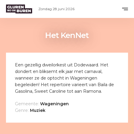
Zondag 28 juni 2026
Het KenNet
Een gezellig dweilorkest uit Dodewaard. Het
dondert en bliksemt elk jaar met carnaval,
wanneer ze de optocht in Wageningen
begeleiden! Het repertoire varieert van Baila de
Gasolina, Sweet Caroline tot aan Ramona.
Gemeente:
Wageningen
Genre:
Muziek