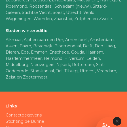
Leeuwarden, Leusden, Lingewaard, Maastricht, Nijmegen,
Roermond, Roosendaal, Schiedam (nieuw!), Sittard-
Geleen, Stichtse Vecht, Soest, Utrecht, Venlo,
Wageningen, Woerden, Zaanstad, Zutphen en Zwolle.
Steden wintereditie
Alkmaar, Alphen aan den Rijn, Amersfoort, Amsterdam,
Assen, Baarn, Beverwijk, Bloemendaal, Delft, Den Haag,
Dieren, Ede, Emmen, Enschede, Gouda, Haarlem,
Haarlemmermeer, Helmond, Hilversum, Leiden,
Middelburg, Nieuwegein, Nijkerk, Rotterdam, Sint-
Oedenrode, Stadskanaal, Tiel, Tilburg, Utrecht, Veendam,
Zeist en Zoetermeer.
Links
Contactgegevens
Stichting de Bühne