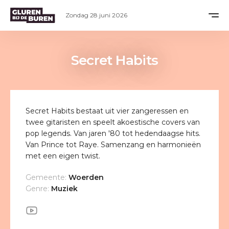
Zondag 28 juni 2026
Secret Habits
Secret Habits bestaat uit vier zangeressen en
twee gitaristen en speelt akoestische covers van
pop legends. Van jaren '80 tot hedendaagse hits.
Van Prince tot Raye. Samenzang en harmonieën
met een eigen twist.
Gemeente:
Woerden
Genre:
Muziek