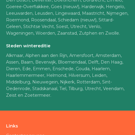
Den Bosch, Deventer, Doetinchem, Dordrecht, Ermelo,
Goeree-Overflakkee, Goes (nieuw!), Harderwijk, Hengelo,
Leeuwarden, Leusden, Lingewaard, Maastricht, Nijmegen,
Roermond, Roosendaal, Schiedam (nieuw!), Sittard-
Geleen, Stichtse Vecht, Soest, Utrecht, Venlo,
Wageningen, Woerden, Zaanstad, Zutphen en Zwolle.
Steden wintereditie
Alkmaar, Alphen aan den Rijn, Amersfoort, Amsterdam,
Assen, Baarn, Beverwijk, Bloemendaal, Delft, Den Haag,
Dieren, Ede, Emmen, Enschede, Gouda, Haarlem,
Haarlemmermeer, Helmond, Hilversum, Leiden,
Middelburg, Nieuwegein, Nijkerk, Rotterdam, Sint-
Oedenrode, Stadskanaal, Tiel, Tilburg, Utrecht, Veendam,
Zeist en Zoetermeer.
Links