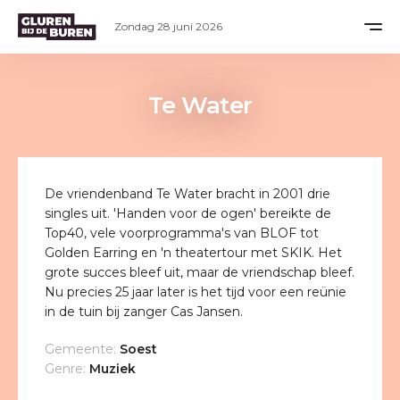
Zondag 28 juni 2026
Te Water
De vriendenband Te Water bracht in 2001 drie
singles uit. 'Handen voor de ogen' bereikte de
Top40, vele voorprogramma's van BLOF tot
Golden Earring en 'n theatertour met SKIK. Het
grote succes bleef uit, maar de vriendschap bleef.
Nu precies 25 jaar later is het tijd voor een reünie
in de tuin bij zanger Cas Jansen.
Gemeente:
Soest
Genre:
Muziek