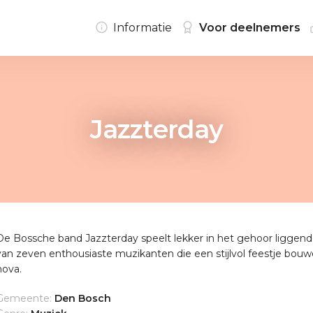
Informatie
Voor deelnemers
Jazzterday
De Bossche band Jazzterday speelt lekker in het gehoor liggend
van zeven enthousiaste muzikanten die een stijlvol feestje bouw
nova.
Gemeente:
Den Bosch