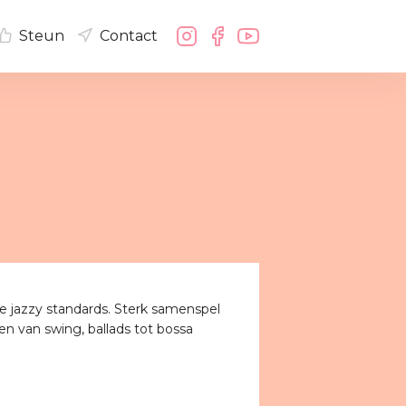
Steun
Contact
e jazzy standards. Sterk samenspel
en van swing, ballads tot bossa