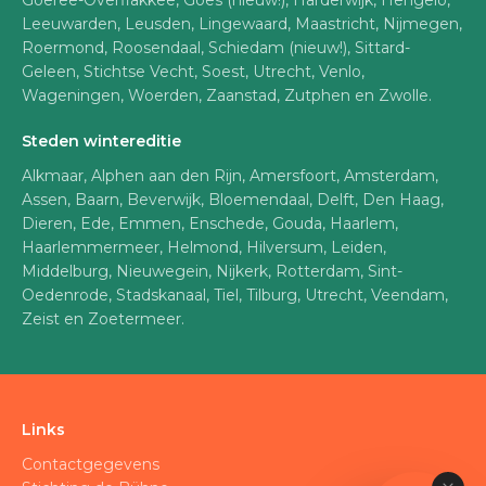
Goeree-Overflakkee, Goes (nieuw!), Harderwijk, Hengelo,
Leeuwarden, Leusden, Lingewaard, Maastricht, Nijmegen,
Roermond, Roosendaal, Schiedam (nieuw!), Sittard-
Geleen, Stichtse Vecht, Soest, Utrecht, Venlo,
Wageningen, Woerden, Zaanstad, Zutphen en Zwolle.
Steden wintereditie
Alkmaar, Alphen aan den Rijn, Amersfoort, Amsterdam,
Assen, Baarn, Beverwijk, Bloemendaal, Delft, Den Haag,
Dieren, Ede, Emmen, Enschede, Gouda, Haarlem,
Haarlemmermeer, Helmond, Hilversum, Leiden,
Middelburg, Nieuwegein, Nijkerk, Rotterdam, Sint-
Oedenrode, Stadskanaal, Tiel, Tilburg, Utrecht, Veendam,
Zeist en Zoetermeer.
Links
Contactgegevens