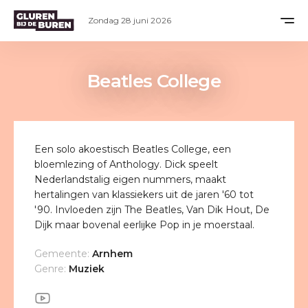
Zondag 28 juni 2026
Beatles College
Een solo akoestisch Beatles College, een
bloemlezing of Anthology. Dick speelt
Nederlandstalig eigen nummers, maakt
hertalingen van klassiekers uit de jaren '60 tot
'90. Invloeden zijn The Beatles, Van Dik Hout, De
Dijk maar bovenal eerlijke Pop in je moerstaal.
Gemeente:
Arnhem
Genre:
Muziek