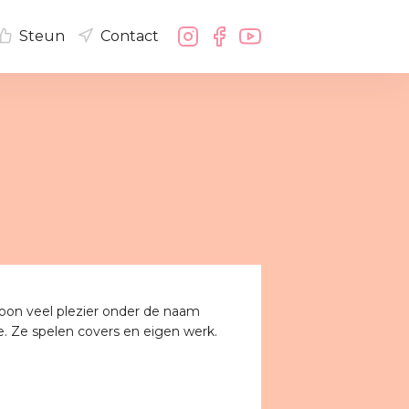
Steun
Contact
oon veel plezier onder de naam
e. Ze spelen covers en eigen werk.