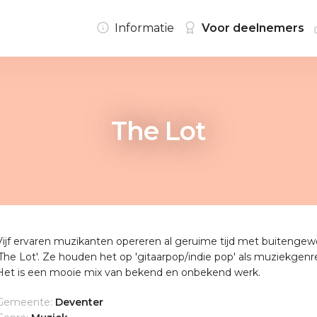
Informatie
Voor deelnemers
The Lot
Vijf ervaren muzikanten opereren al geruime tijd met buitengew
'The Lot'. Ze houden het op 'gitaarpop/indie pop' als muziekgenr
Het is een mooie mix van bekend en onbekend werk.
Gemeente:
Deventer