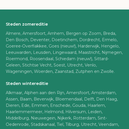
Steden zomereditie
Almere, Amersfoort, Arnhem, Bergen op Zoom, Breda,
Den Bosch, Deventer, Doetinchem, Dordrecht, Ermelo,
Goeree-Overflakkee, Goes (nieuw!), Harderwijk, Hengelo,
Leeuwarden, Leusden, Lingewaard, Maastricht, Nijmegen,
Roermond, Roosendaal, Schiedam (nieuw!), Sittard-
Geleen, Stichtse Vecht, Soest, Utrecht, Venlo,
Wageningen, Woerden, Zaanstad, Zutphen en Zwolle.
Steden wintereditie
Alkmaar, Alphen aan den Rijn, Amersfoort, Amsterdam,
Assen, Baarn, Beverwijk, Bloemendaal, Delft, Den Haag,
Dieren, Ede, Emmen, Enschede, Gouda, Haarlem,
Haarlemmermeer, Helmond, Hilversum, Leiden,
Middelburg, Nieuwegein, Nijkerk, Rotterdam, Sint-
Oedenrode, Stadskanaal, Tiel, Tilburg, Utrecht, Veendam,