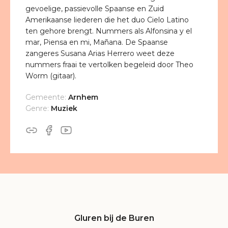
gevoelige, passievolle Spaanse en Zuid
Amerikaanse liederen die het duo Cielo Latino
ten gehore brengt. Nummers als Alfonsina y el
mar, Piensa en mi, Mañana. De Spaanse
zangeres Susana Arias Herrero weet deze
nummers fraai te vertolken begeleid door Theo
Worm (gitaar).
Gemeente:
Arnhem
Genre:
Muziek
Gluren bij de Buren