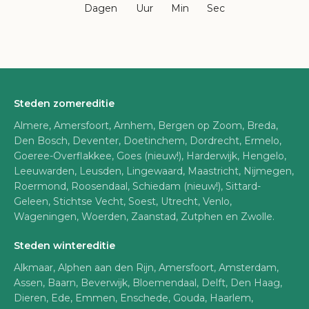
Dagen
Uur
Min
Sec
Steden zomereditie
Almere, Amersfoort, Arnhem, Bergen op Zoom, Breda,
Den Bosch, Deventer, Doetinchem, Dordrecht, Ermelo,
Goeree-Overflakkee, Goes (nieuw!), Harderwijk, Hengelo,
Leeuwarden, Leusden, Lingewaard, Maastricht, Nijmegen,
Roermond, Roosendaal, Schiedam (nieuw!), Sittard-
Geleen, Stichtse Vecht, Soest, Utrecht, Venlo,
Wageningen, Woerden, Zaanstad, Zutphen en Zwolle.
Steden wintereditie
Alkmaar, Alphen aan den Rijn, Amersfoort, Amsterdam,
Assen, Baarn, Beverwijk, Bloemendaal, Delft, Den Haag,
Dieren, Ede, Emmen, Enschede, Gouda, Haarlem,