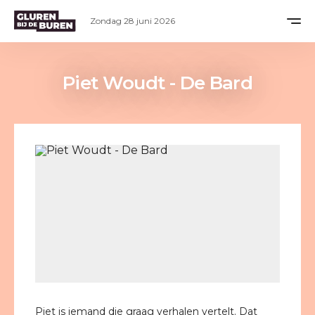
Zondag 28 juni 2026
Piet Woudt - De Bard
Piet is iemand die graag verhalen vertelt. Dat