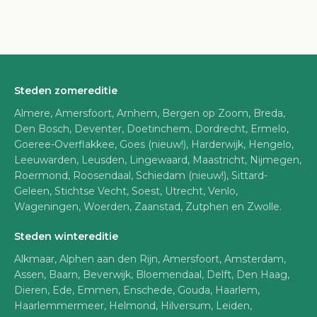
Steden zomereditie
Almere, Amersfoort, Arnhem, Bergen op Zoom, Breda,
Den Bosch, Deventer, Doetinchem, Dordrecht, Ermelo,
Goeree-Overflakkee, Goes (nieuw!), Harderwijk, Hengelo,
Leeuwarden, Leusden, Lingewaard, Maastricht, Nijmegen,
Roermond, Roosendaal, Schiedam (nieuw!), Sittard-
Geleen, Stichtse Vecht, Soest, Utrecht, Venlo,
Wageningen, Woerden, Zaanstad, Zutphen en Zwolle.
Steden wintereditie
Alkmaar, Alphen aan den Rijn, Amersfoort, Amsterdam,
Assen, Baarn, Beverwijk, Bloemendaal, Delft, Den Haag,
Dieren, Ede, Emmen, Enschede, Gouda, Haarlem,
Haarlemmermeer, Helmond, Hilversum, Leiden,