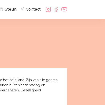
Steun
Contact
 het hele land. Zijn van alle genres
 Hebben buitenlandervaring en
Woerdenaren. Gezelligheid