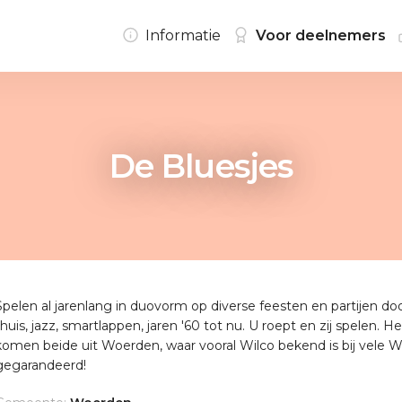
Informatie
Voor deelnemers
De Bluesjes
Spelen al jarenlang in duovorm op diverse feesten en partijen door
thuis, jazz, smartlappen, jaren '60 tot nu. U roept en zij spelen.
komen beide uit Woerden, waar vooral Wilco bekend is bij vele 
gegarandeerd!