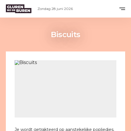
Zondag 28 juni 2026
Biscuits
Je wordt getrakteerd op aanstekelijke popliedjes.