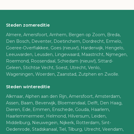
Steden zomereditie
Almere, Amersfoort, Arnhem, Bergen op Zoom, Breda,
Den Bosch, Deventer, Doetinchem, Dordrecht, Ermelo,
Goeree-Overflakkee, Goes (nieuw!), Harderwijk, Hengelo,
Leeuwarden, Leusden, Lingewaard, Maastricht, Nijmegen,
Roermond, Roosendaal, Schiedam (nieuw!), Sittard-
Geleen, Stichtse Vecht, Soest, Utrecht, Venlo,
Wageningen, Woerden, Zaanstad, Zutphen en Zwolle.
Steden wintereditie
Alkmaar, Alphen aan den Rijn, Amersfoort, Amsterdam,
Assen, Baarn, Beverwijk, Bloemendaal, Delft, Den Haag,
Dieren, Ede, Emmen, Enschede, Gouda, Haarlem,
Haarlemmermeer, Helmond, Hilversum, Leiden,
Middelburg, Nieuwegein, Nijkerk, Rotterdam, Sint-
Oedenrode, Stadskanaal, Tiel, Tilburg, Utrecht, Veendam,