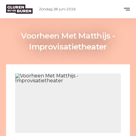
Zondag 28 juni 2026
Voorheen Met Matthijs -
Improvisatietheater