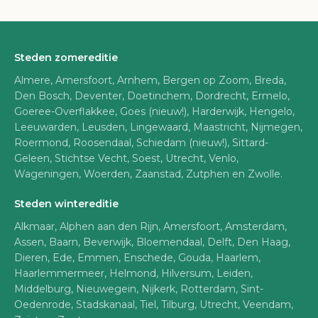
Steden zomereditie
Almere, Amersfoort, Arnhem, Bergen op Zoom, Breda,
Den Bosch, Deventer, Doetinchem, Dordrecht, Ermelo,
Goeree-Overflakkee, Goes (nieuw!), Harderwijk, Hengelo,
Leeuwarden, Leusden, Lingewaard, Maastricht, Nijmegen,
Roermond, Roosendaal, Schiedam (nieuw!), Sittard-
Geleen, Stichtse Vecht, Soest, Utrecht, Venlo,
Wageningen, Woerden, Zaanstad, Zutphen en Zwolle.
Steden wintereditie
Alkmaar, Alphen aan den Rijn, Amersfoort, Amsterdam,
Assen, Baarn, Beverwijk, Bloemendaal, Delft, Den Haag,
Dieren, Ede, Emmen, Enschede, Gouda, Haarlem,
Haarlemmermeer, Helmond, Hilversum, Leiden,
Middelburg, Nieuwegein, Nijkerk, Rotterdam, Sint-
Oedenrode, Stadskanaal, Tiel, Tilburg, Utrecht, Veendam,