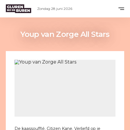
Zondag 28 juni 2026
Youp van Zorge All Stars
De kaassoufflé. Citizen Kane. Verliefd op je