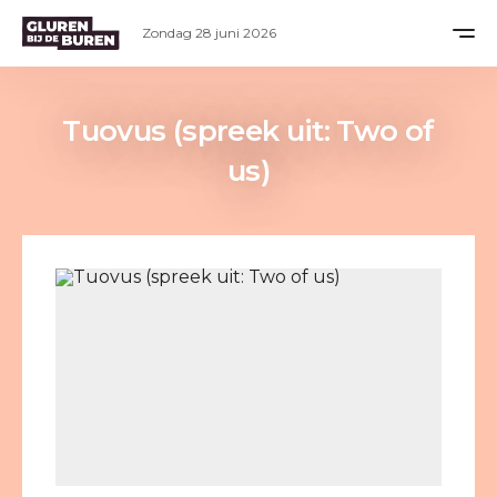
Zondag 28 juni 2026
Tuovus (spreek uit: Two of
us)