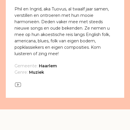
Phil en Ingrid, aka Tuovus, al twaalf jaar samen,
verstillen en ontroeren met hun mooie
harmonieën. Deden vaker mee met steeds
nieuwe songs en oude bekenden. Ze nemen u
mee op hun akoestische reis langs English folk,
americana, blues, folk van eigen bodem,
popklassiekers en eigen composities. Kom
luisteren of zing mee!
Gemeente:
Haarlem
Genre:
Muziek