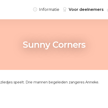
Informatie
Voor deelnemers
Sunny Corners
zzliedjes speelt. Drie mannen begeleiden zangeres Anneke.