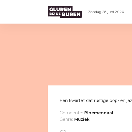
Zondag 28 juni 2026
Een kwartet dat rustige pop- en ja
Gemeente:
Bloemendaal
Genre:
Muziek