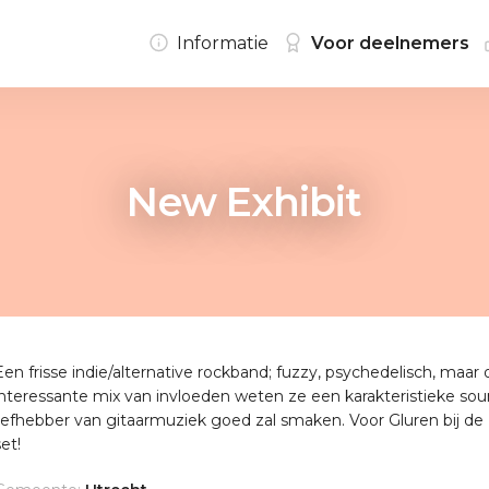
Informatie
Voor deelnemers
New Exhibit
Een frisse indie/alternative rockband; fuzzy, psychedelisch, maar
interessante mix van invloeden weten ze een karakteristieke sou
liefhebber van gitaarmuziek goed zal smaken. Voor Gluren bij de
set!