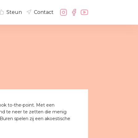
Steun
Contact
 ook to-the-point. Met een
nd te neer te zetten die menig
 Buren spelen zij een akoestische