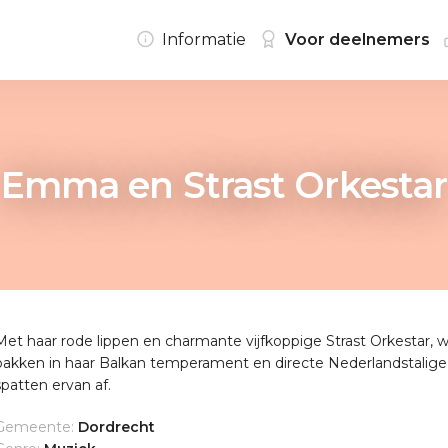
Informatie
Voor deelnemers
Emma en Strast Orkestar
Met haar rode lippen en charmante vijfkoppige Strast Orkestar, 
pakken in haar Balkan temperament en directe Nederlandstalige
spatten ervan af.
Gemeente:
Dordrecht