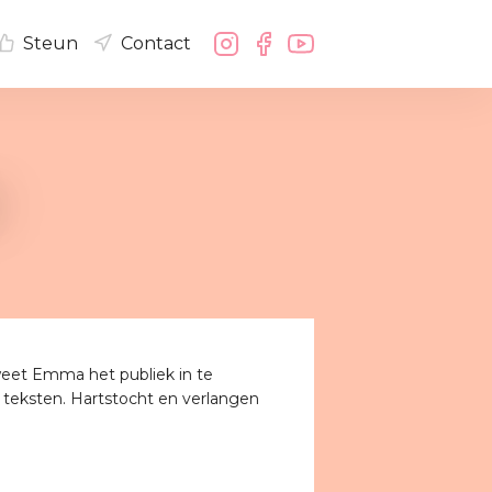
Steun
Contact
weet Emma het publiek in te
 teksten. Hartstocht en verlangen