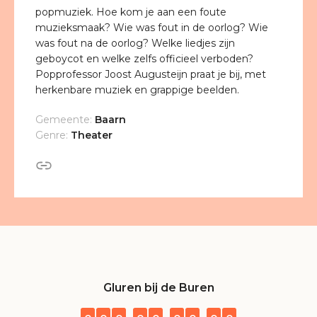
popmuziek. Hoe kom je aan een foute
muzieksmaak? Wie was fout in de oorlog? Wie
was fout na de oorlog? Welke liedjes zijn
geboycot en welke zelfs officieel verboden?
Popprofessor Joost Augusteijn praat je bij, met
herkenbare muziek en grappige beelden.
Gemeente:
Baarn
Genre:
Theater
Gluren bij de Buren