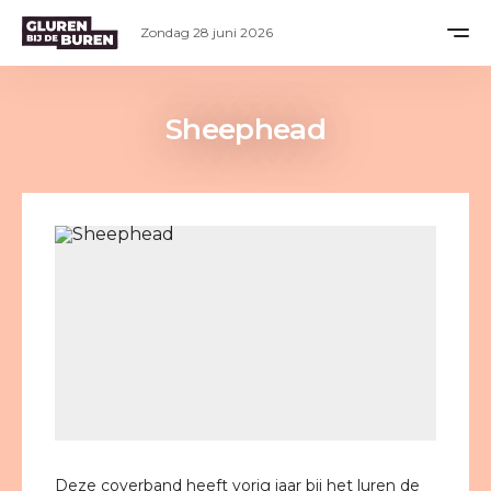
Zondag 28 juni 2026
Sheephead
Deze coverband heeft vorig jaar bij het luren de