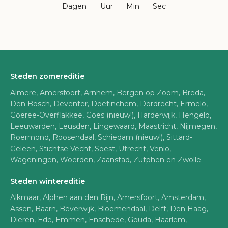
Dagen
Uur
Min
Sec
Steden zomereditie
Almere, Amersfoort, Arnhem, Bergen op Zoom, Breda,
Den Bosch, Deventer, Doetinchem, Dordrecht, Ermelo,
Goeree-Overflakkee, Goes (nieuw!), Harderwijk, Hengelo,
Leeuwarden, Leusden, Lingewaard, Maastricht, Nijmegen,
Roermond, Roosendaal, Schiedam (nieuw!), Sittard-
Geleen, Stichtse Vecht, Soest, Utrecht, Venlo,
Wageningen, Woerden, Zaanstad, Zutphen en Zwolle.
Steden wintereditie
Alkmaar, Alphen aan den Rijn, Amersfoort, Amsterdam,
Assen, Baarn, Beverwijk, Bloemendaal, Delft, Den Haag,
Dieren, Ede, Emmen, Enschede, Gouda, Haarlem,