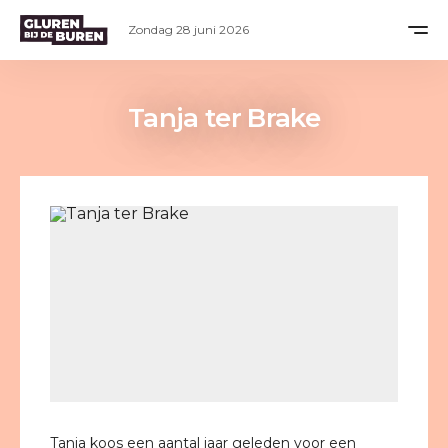
Zondag 28 juni 2026
Tanja ter Brake
Tanja koos een aantal jaar geleden voor een