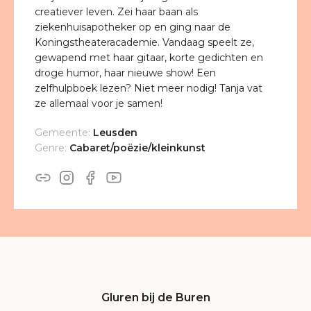
creatiever leven. Zei haar baan als
ziekenhuisapotheker op en ging naar de
Koningstheateracademie. Vandaag speelt ze,
gewapend met haar gitaar, korte gedichten en
droge humor, haar nieuwe show! Een
zelfhulpboek lezen? Niet meer nodig! Tanja vat
ze allemaal voor je samen!
Gemeente:
Leusden
Genre:
Cabaret/poëzie/kleinkunst
Gluren bij de Buren