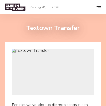
Zondag 28 juni 2026
Textown Transfer
Een nieuwe vocalgroup die retro songs in een