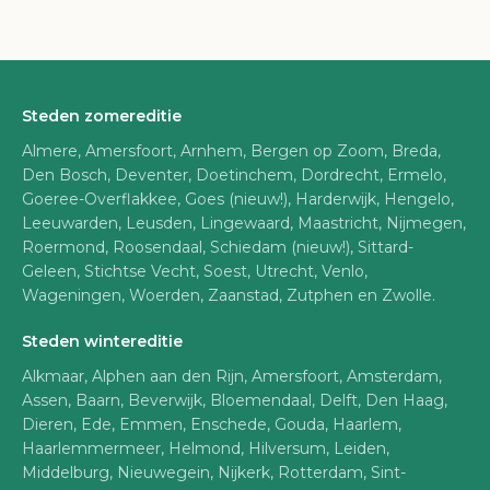
Steden zomereditie
Almere, Amersfoort, Arnhem, Bergen op Zoom, Breda,
Den Bosch, Deventer, Doetinchem, Dordrecht, Ermelo,
Goeree-Overflakkee, Goes (nieuw!), Harderwijk, Hengelo,
Leeuwarden, Leusden, Lingewaard, Maastricht, Nijmegen,
Roermond, Roosendaal, Schiedam (nieuw!), Sittard-
Geleen, Stichtse Vecht, Soest, Utrecht, Venlo,
Wageningen, Woerden, Zaanstad, Zutphen en Zwolle.
Steden wintereditie
Alkmaar, Alphen aan den Rijn, Amersfoort, Amsterdam,
Assen, Baarn, Beverwijk, Bloemendaal, Delft, Den Haag,
Dieren, Ede, Emmen, Enschede, Gouda, Haarlem,
Haarlemmermeer, Helmond, Hilversum, Leiden,
Middelburg, Nieuwegein, Nijkerk, Rotterdam, Sint-