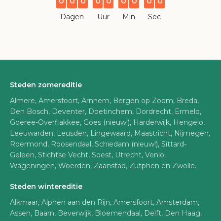
0
0
0
0
0
0
0
0
0
Dagen
Uur
Min
Sec
Steden zomereditie
Almere, Amersfoort, Arnhem, Bergen op Zoom, Breda,
Den Bosch, Deventer, Doetinchem, Dordrecht, Ermelo,
Goeree-Overflakkee, Goes (nieuw!), Harderwijk, Hengelo,
Leeuwarden, Leusden, Lingewaard, Maastricht, Nijmegen,
Roermond, Roosendaal, Schiedam (nieuw!), Sittard-
Geleen, Stichtse Vecht, Soest, Utrecht, Venlo,
Wageningen, Woerden, Zaanstad, Zutphen en Zwolle.
Steden wintereditie
Alkmaar, Alphen aan den Rijn, Amersfoort, Amsterdam,
Assen, Baarn, Beverwijk, Bloemendaal, Delft, Den Haag,