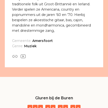
traditionele folk uit Groot-Brittannië en Ierland.
Verder spelen ze Americana, country en
popnummers uit de jaren ’60 en ’70. Hierbij
bespelen ze akoestische gitaar, bas, cajon,
mandoline en mondharmonica, gecombineerd
met driestemmige zang,
Gemeente:
Amersfoort
Genre:
Muziek
Gluren bij de Buren